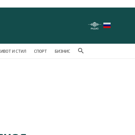
Search Button
ИВОТ И СТИЛ
СПОРТ
БИЗНИС