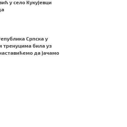
ић у село Кукујевци
да
Република Српска у
 тренуцима била уз
 наставићемо да јачамо