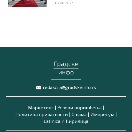
07.08.2026.
redakcija@gradskeinfo.rs
Маркетинг
|
Услови коришћења
|
Политика приватности
|
О нама
|
Импресум
|
Latinica /
Ћирилица