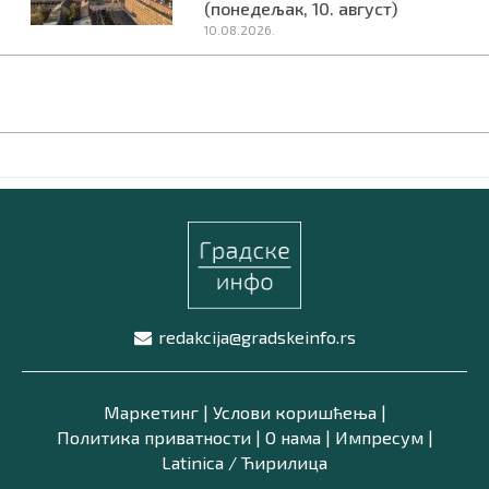
(понедељак, 10. август)
10.08.2026.
redakcija@gradskeinfo.rs
Маркетинг
|
Услови коришћења
|
Политика приватности
|
О нама
|
Импресум
|
Latinica /
Ћирилица