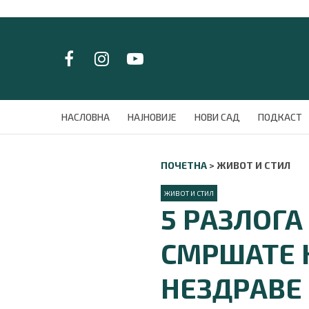
LAT/
ЋИР
НАСЛОВНА
НАСЛОВНА
НАЈНОВИЈЕ
НОВИ САД
ПОДКАСТ
НАЈНОВИЈЕ
НОВИ САД
ПОЧЕТНА
>
ЖИВОТ И СТИЛ
ПОДКАСТ
ЗЕЛЕНИ ГРАД
ЖИВОТ И СТИЛ
ВИДЕО
5 РАЗЛОГА
СПЕЦИЈАЛИ
БЛОГ
СМРШАТЕ 
СРБИЈА
СВЕТ
НЕЗДРАВЕ
ЖИВОТ И СТИЛ
СПОРТ