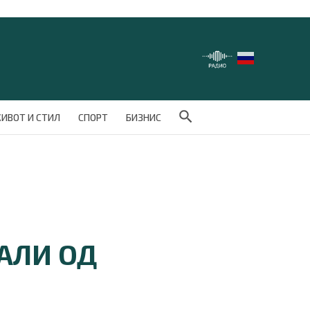
Search Button
ИВОТ И СТИЛ
СПОРТ
БИЗНИС
АЛИ ОД