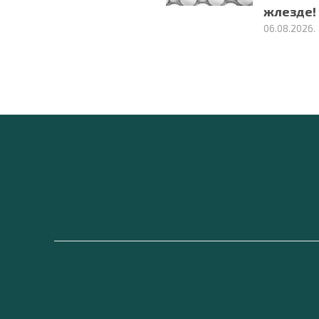
жлезде!
06.08.2026.