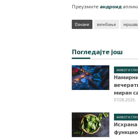
Преузмите
андроид
аплика
Ознаке
вежбање
мршав
Погледајте још
ЖИВОТ И СТИ
Намирни
вечерат
миран с
07.08.2026.
ЖИВОТ И СТИ
Исхрана 
функцио