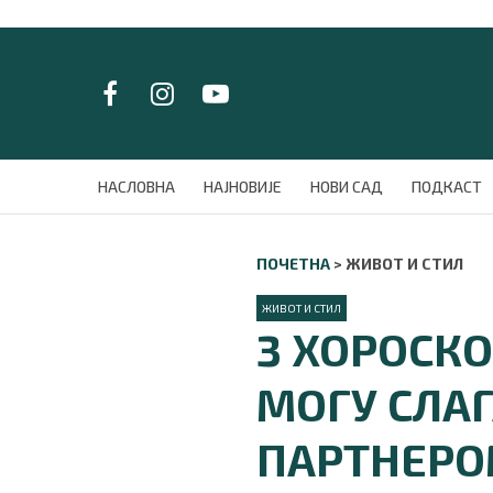
LAT/
ЋИР
НАСЛОВНА
НАСЛОВНА
НАЈНОВИЈЕ
НОВИ САД
ПОДКАСТ
НАЈНОВИЈЕ
НОВИ САД
ПОЧЕТНА
>
ЖИВОТ И СТИЛ
ПОДКАСТ
ЗЕЛЕНИ ГРАД
ЖИВОТ И СТИЛ
ВИДЕО
3 ХОРОСКО
СПЕЦИЈАЛИ
БЛОГ
МОГУ СЛАГ
СРБИЈА
СВЕТ
ПАРТНЕР
ЖИВОТ И СТИЛ
СПОРТ