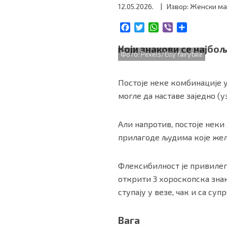
12.05.2026.
| Извор: Женски м
БИЗНИС
F
T
W
V
S
a
w
h
i
h
redakcija@gradskeinfo.rs
c
i
a
b
a
Који знакови се најбо
Фото: Pexels/Elly fairytale
e
t
t
e
r
b
t
s
r
e
o
e
A
ПРАТИТЕ НАС
Постоје неке комбинације у
o
r
p
могле да наставе заједно (
k
p
Али напротив, постоје неки
прилагоде људима које желе
Маркетинг
|
Услови коришћења
|
Политика приват
Флексибилност је привилеги
ПРЕУЗМИТЕ НАШУ АПЛИКАЦИЈУ
открити 3 хороскопска знак
ступају у везе, чак и са су
Вага