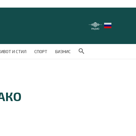
Search Button
ИВОТ И СТИЛ
СПОРТ
БИЗНИС
ЛАКО