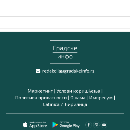
redakcija@gradskeinfo.rs
Маркетинг
|
Услови коришћења
|
Политика приватности
|
О нама
|
Импресум
|
Latinica /
Ћирилица