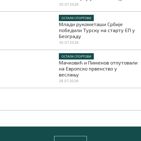
30.07.2026.
ОСТАЛИ СПОРТОВИ
Млади рукометаши Србије
победили Турску на старту ЕП у
Београду
30.07.2026.
ОСТАЛИ СПОРТОВИ
Мачковић и Пименов отпутовали
на Европско првенство у
веслању
28.07.2026.