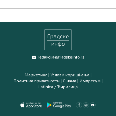
redakcija@gradskeinfo.rs
Маркетинг
|
Услови коришћења
|
Политика приватности
|
О нама
|
Импресум
|
Latinica /
Ћирилица