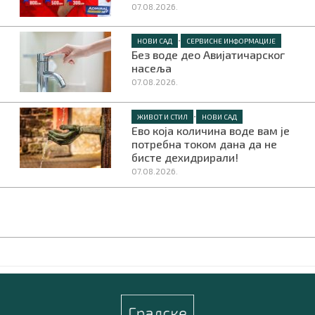
07.08.2026.
•
НОВИ САД
СЕРВИСНЕ ИНФОРМАЦИЈЕ
Без воде део Авијатичарског
насеља
07.08.2026.
•
ЖИВОТ И СТИЛ
НОВИ САД
Ево која количина воде вам је
потребна током дана да не
бисте дехидрирали!
07.08.2026.