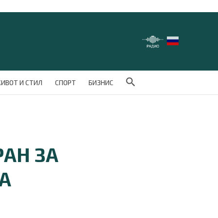
Search Button
ИВОТ И СТИЛ
СПОРТ
БИЗНИС
АН ЗА
А