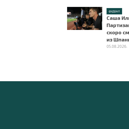
ФУДБАЛ
Саша Ил
Партиза
скоро с
из Шпан
05.08.2026.