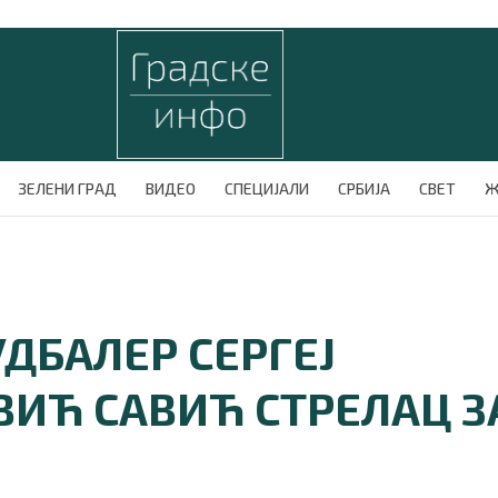
ЗЕЛЕНИ ГРАД
ВИДЕО
СПЕЦИЈАЛИ
СРБИЈА
СВЕТ
Ж
ДБАЛЕР СЕРГЕЈ
ИЋ САВИЋ СТРЕЛАЦ З