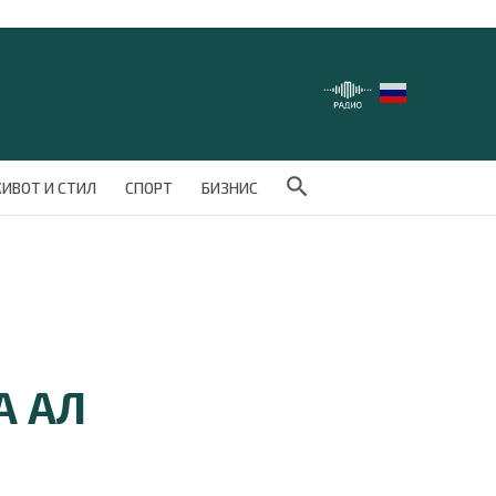
Search Button
ИВОТ И СТИЛ
СПОРТ
БИЗНИС
А АЛ