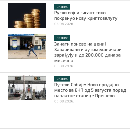
БИЗНИС
Руски војни гигант тихо
покренуо нову криптовалуту
04.08.2026.
БИЗНИС
Занати поново на цени!
Заваривачи и аутомеханичари
зарађују и до 280.000 динара
месечно
03.08.2026.
БИЗНИС
Путеви Србије: Ново продајно
место за ЕНП од 5.августа поред
наплатне станице Прешево
03.08.2026.