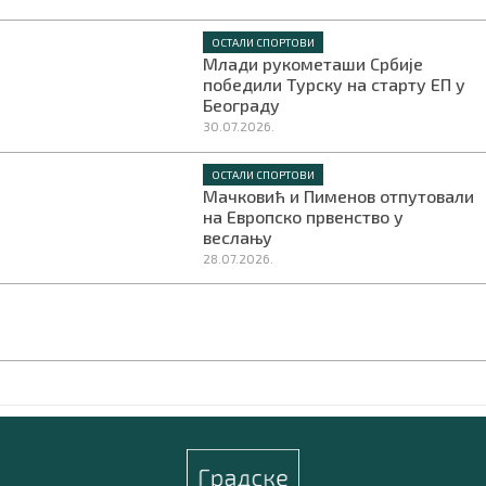
ОСТАЛИ СПОРТОВИ
Млади рукометаши Србије
победили Турску на старту ЕП у
Београду
30.07.2026.
ОСТАЛИ СПОРТОВИ
Мачковић и Пименов отпутовали
на Европско првенство у
веслању
28.07.2026.