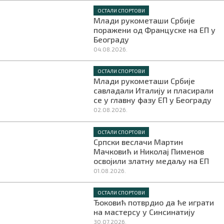
ОСТАЛИ СПОРТОВИ
Млади рукометаши Србије
поражени од Француске на ЕП у
Београду
04.08.2026.
ОСТАЛИ СПОРТОВИ
Млади рукометаши Србије
савладали Италију и пласирали
се у главну фазу ЕП у Београду
02.08.2026.
ОСТАЛИ СПОРТОВИ
Српски веслачи Мартин
Мачковић и Николај Пименов
освојили златну медаљу на ЕП
01.08.2026.
ОСТАЛИ СПОРТОВИ
Ђоковић потврдио да ће играти
на мастерсу у Синсинатију
30.07.2026.