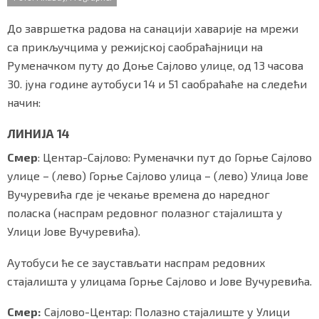
o
r
p
СПЕЦИЈАЛИ
k
p
До завршетка радова на санацији хаварије на мрежи
БЛОГ
са прикључцима у режијској саобраћајници на
Руменачком путу до Доње Сајлово улице, од 13 часова
СРБИЈА
30. јуна године аутобуси 14 и 51 саобраћаће на следећи
начин:
СВЕТ
ЛИНИЈА 14
ЖИВОТ И СТИЛ
Смер
: Центар-Сајлово: Руменачки пут до Горње Сајлово
СПОРТ
улице – (лево) Горње Сајлово улица – (лево) Улица Јове
Вучуревића где је чекање времена до наредног
БИЗНИС
поласка (наспрам редовног полазног стајалишта у
Улици Јове Вучуревића).
redakcija@gradskeinfo.rs
Аутобуси ће се заустављати наспрам редовних
стајалишта у улицама Горње Сајлово и Јове Вучуревића.
ПРАТИТЕ НАС
Смер:
Сајлово-Центар: Полазно стајалиште у Улици