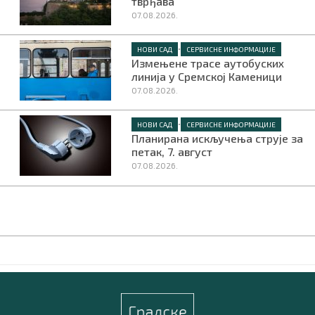
тврђава
07.08.2026.
•
НОВИ САД
СЕРВИСНЕ ИНФОРМАЦИЈЕ
Измењене трасе аутобуских
линија у Сремској Каменици
07.08.2026.
•
НОВИ САД
СЕРВИСНЕ ИНФОРМАЦИЈЕ
Планирана искључења струје за
петак, 7. август
07.08.2026.