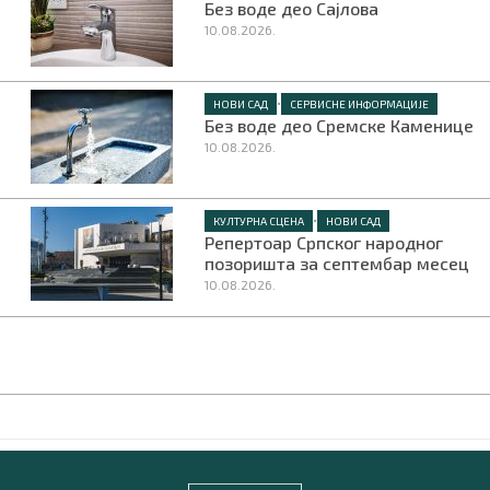
Без воде део Сајлова
10.08.2026.
•
НОВИ САД
СЕРВИСНЕ ИНФОРМАЦИЈЕ
Без воде део Сремске Каменице
10.08.2026.
•
КУЛТУРНА СЦЕНА
НОВИ САД
Репертоар Српског народног
позоришта за септембар месец
10.08.2026.