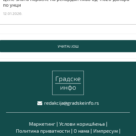
по унци
12.01.2026.
УЧИТАЈ ЈОШ
redakcija@gradskeinfo.rs
Маркетинг
|
Услови коришћења
|
Политика приватности
|
О нама
|
Импресум
|