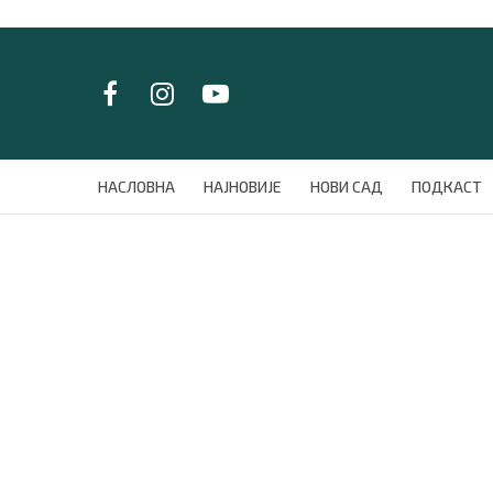
LAT/
ЋИР
НАСЛОВНА
НАСЛОВНА
НАЈНОВИЈЕ
НОВИ САД
ПОДКАСТ
НАЈНОВИЈЕ
НОВИ САД
ПОДКАСТ
ЗЕЛЕНИ ГРАД
ВИДЕО
СПЕЦИЈАЛИ
БЛОГ
СРБИЈА
СВЕТ
ЖИВОТ И СТИЛ
СПОРТ