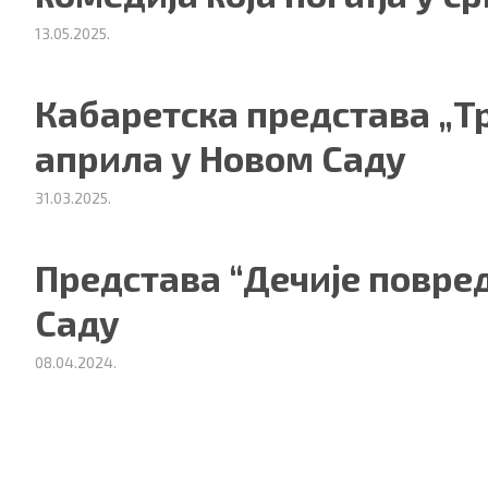
13.05.2025.
Кабаретска представа „Т
априла у Новом Саду
31.03.2025.
Представа “Дечије повре
Саду
08.04.2024.