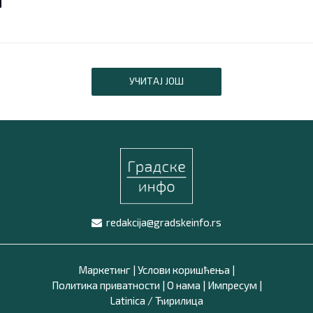
УЧИТАЈ ЈОШ
redakcija@gradskeinfo.rs
Маркетинг
|
Услови коришћења
|
Политика приватности
|
О нама
|
Импресум
|
Latinica /
Ћирилица