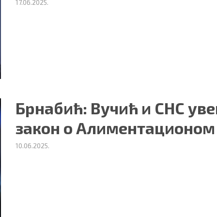
17.06.2025.
Брнабић: Вучић и СНС уве
закон о Алиментационом
10.06.2025.