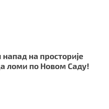
 напад на просторије
да ломи по Новом Саду!