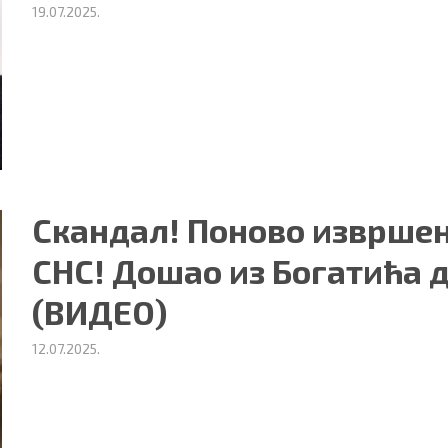
19.07.2025.
Скандал! Поново извршен
СНС! Дошао из Богатића 
(ВИДЕО)
12.07.2025.