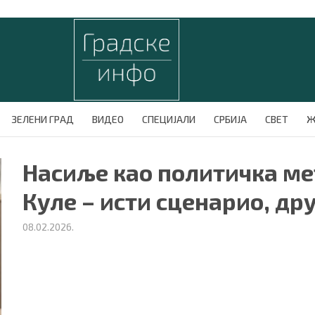
ЗЕЛЕНИ ГРАД
ВИДЕО
СПЕЦИЈАЛИ
СРБИЈА
СВЕТ
Ж
Насиље као политичка ме
Куле – исти сценарио, др
08.02.2026.