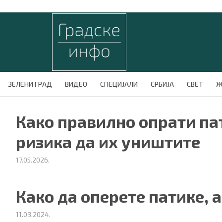
ЗЕЛЕНИ ГРАД
ВИДЕО
СПЕЦИЈАЛИ
СРБИЈА
СВЕТ
Ж
Како правилно опрати па
ризика да их уништите
17.05.2026.
Како да оперете патике, 
11.03.2024.