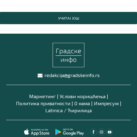
УЧИТАЈ ЈОШ
redakcija@gradskeinfo.rs
Маркетинг
|
Услови коришћења
|
Политика приватности
|
О нама
|
Импресум
|
Latinica /
Ћирилица