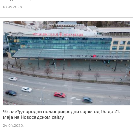
07.05.2026.
93. међународни пољопривредни сајам од 16. до 21.
маја на Новосадском сајму
24.04.2026.