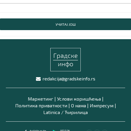
УЧИТАЈ ЈОШ
redakcija@gradskeinfo.rs
Маркетинг
|
Услови коришћења
|
Политика приватности
|
О нама
|
Импресум
|
Latinica /
Ћирилица