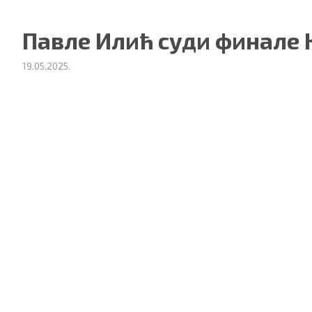
Павле Илић суди финале 
19.05.2025.
ности
|
О нама