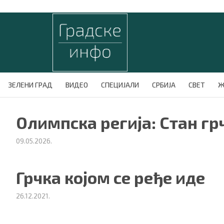
ЗЕЛЕНИ ГРАД
ВИДЕО
СПЕЦИЈАЛИ
СРБИЈА
СВЕТ
Ж
Олимпска регија: Стан гр
09.05.2026.
Грчка којом се ређе иде
26.12.2021.