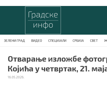
ЗЕЛЕНИ ГРАД
ВИДЕО
СПЕЦИЈАЛИ
СРБИЈА
СВЕТ
Ж
Отварање изложбе фото
Којића у четвртак, 21. ма
16.05.2026.