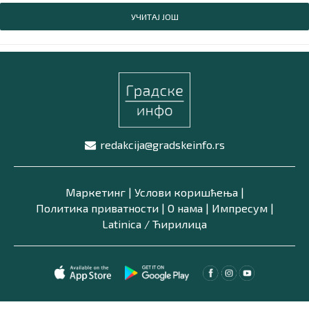
УЧИТАЈ ЈОШ
redakcija@gradskeinfo.rs
Маркетинг
|
Услови коришћења
|
Политика приватности
|
О нама
|
Импресум
|
Latinica /
Ћирилица