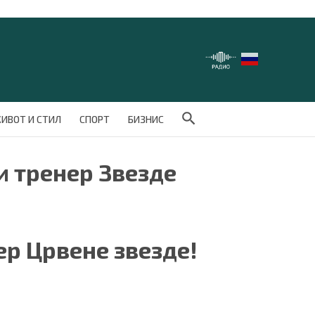
Search Button
ИВОТ И СТИЛ
СПОРТ
БИЗНИС
 тренер Звезде
ер Црвене звезде!