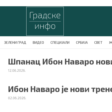
ЗЕЛЕНИ ГРАД
ВИДЕО
СПЕЦИЈАЛИ
СРБИЈА
СВЕТ
Ж
Шпанац Ибон Наваро нови
12.06.2026.
Ибон Наваро је нови трен
02.06.2026.