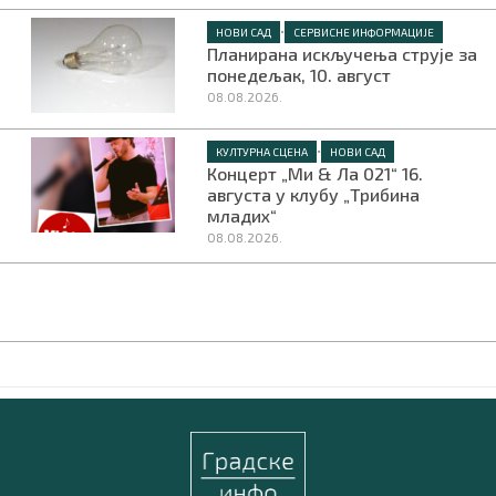
•
НОВИ САД
СЕРВИСНЕ ИНФОРМАЦИЈЕ
Планирана искључења струје за
понедељак, 10. август
08.08.2026.
•
КУЛТУРНА СЦЕНА
НОВИ САД
Концерт „Ми & Ла 021“ 16.
августа у клубу „Трибина
младих“
08.08.2026.