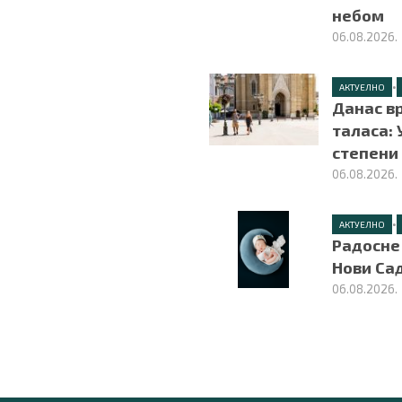
небом
06.08.2026.
•
АКТУЕЛНО
Данас в
таласа: 
степени
06.08.2026.
•
АКТУЕЛНО
Радосне 
Нови Сад
06.08.2026.