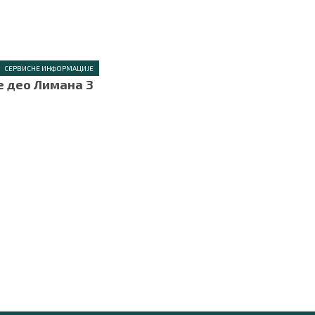
СЕРВИСНЕ ИНФОРМАЦИЈЕ
е део Лимана 3
.