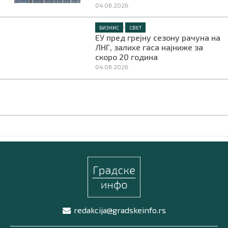
04.08.2026.
•
БИЗНИС
СВЕТ
ЕУ пред грејну сезону рачуна на
ЛНГ, залихе гаса најниже за
скоро 20 година
04.08.2026.
redakcija@gradskeinfo.rs