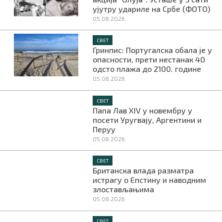
ујутру удариле на Србе (ФОТО)
05.08.2026.
СВЕТ
Гринпис: Португалска обала је у
опасности, прети нестанак 40
одсто плажа до 2100. године
05.08.2026.
СВЕТ
Папа Лав XIV у новембру у
посети Уругвају, Аргентини и
Перуу
05.08.2026.
СВЕТ
Британска влада разматра
истрагу о Епстину и наводним
злостављањима
05.08.2026.
СВЕТ