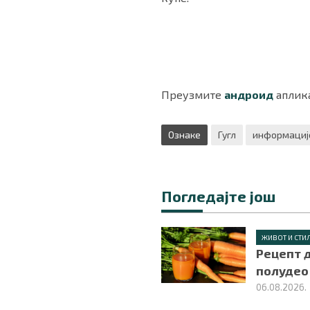
Преузмите
андроид
аплика
Ознаке
Гугл
информациј
Погледајте још
ЖИВОТ И СТИ
Рецепт д
полудео
06.08.2026.