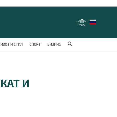
Search Button
ИВОТ И СТИЛ
СПОРТ
БИЗНИС
КАТ И