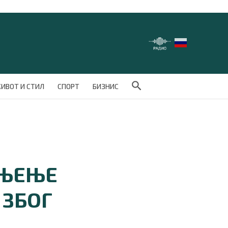
Search Button
ИВОТ И СТИЛ
СПОРТ
БИЗНИС
АЊЕЊЕ
 ЗБОГ