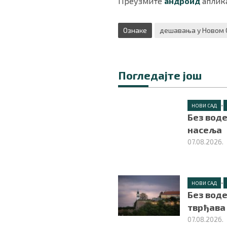
Преузмите
андроид
аплика
Ознаке
дешавања у Новом 
Погледајте још
•
НОВИ САД
Без воде
насеља
07.08.2026.
•
НОВИ САД
Без вод
тврђава
07.08.2026.