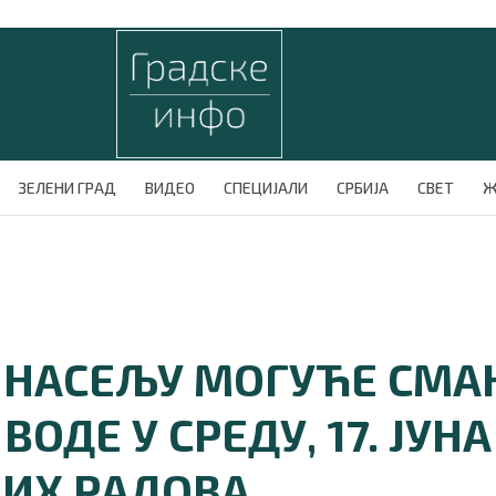
ЗЕЛЕНИ ГРАД
ВИДЕО
СПЕЦИЈАЛИ
СРБИЈА
СВЕТ
Ж
 НАСЕЉУ МОГУЋЕ СМ
ОДЕ У СРЕДУ, 17. ЈУНА
ИХ РАДОВА