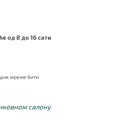
е од 8 до 16 сати
водне мреже бити
Ликовном салону