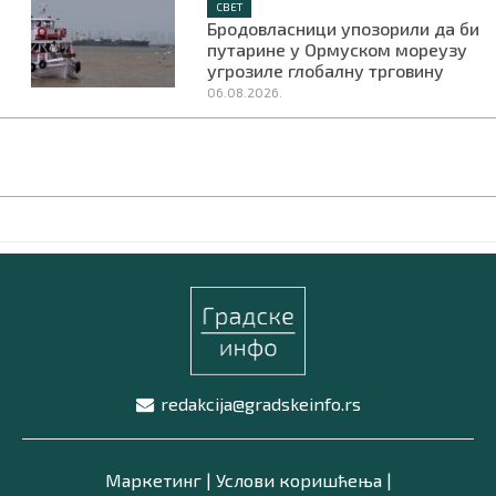
СВЕТ
Бродовласници упозорили да би
путарине у Ормуском мореузу
угрозиле глобалну трговину
06.08.2026.
redakcija@gradskeinfo.rs
Маркетинг
|
Услови коришћења
|