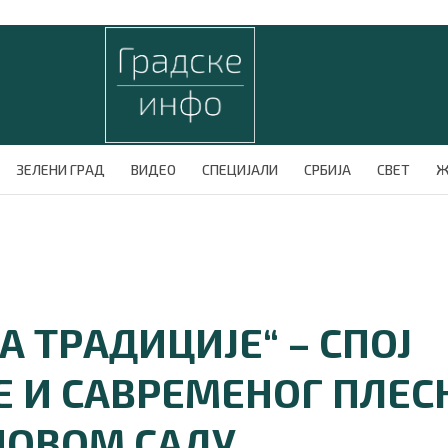
ЗЕЛЕНИ ГРАД
ВИДЕО
СПЕЦИЈАЛИ
СРБИЈА
СВЕТ
Ж
 ТРАДИЦИЈЕ“ – СПОЈ
Е И САВРЕМЕНОГ ПЛЕС
НОВОМ САДУ