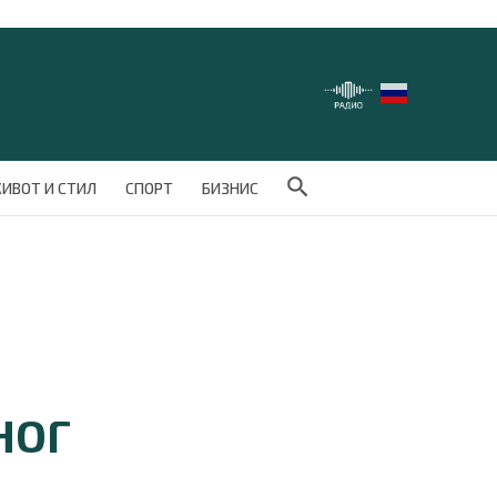
Search Button
ИВОТ И СТИЛ
СПОРТ
БИЗНИС
НОГ