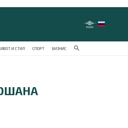
Search Button
ИВОТ И СТИЛ
СПОРТ
БИЗНИС
РОШАНА