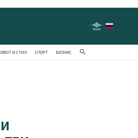
Search Button
ИВОТ И СТИЛ
СПОРТ
БИЗНИС
НИ