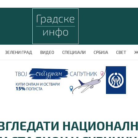
ЗЕЛЕНИ ГРАД
ВИДЕО
СПЕЦИЈАЛИ
СРБИЈА
СВЕТ
Ж
ИЗГЛЕДАТИ НАЦИОНАЛ