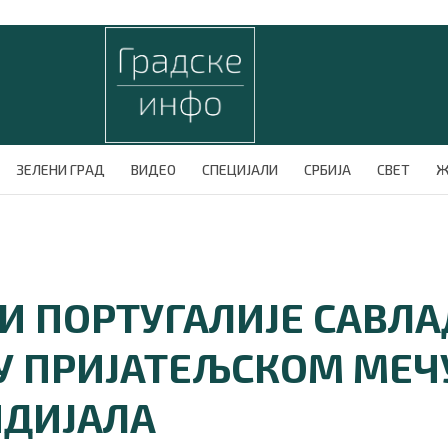
ЗЕЛЕНИ ГРАД
ВИДЕО
СПЕЦИЈАЛИ
СРБИЈА
СВЕТ
Ж
И ПОРТУГАЛИЈЕ САВЛ
 У ПРИЈАТЕЉСКОМ МЕЧ
НДИЈАЛА