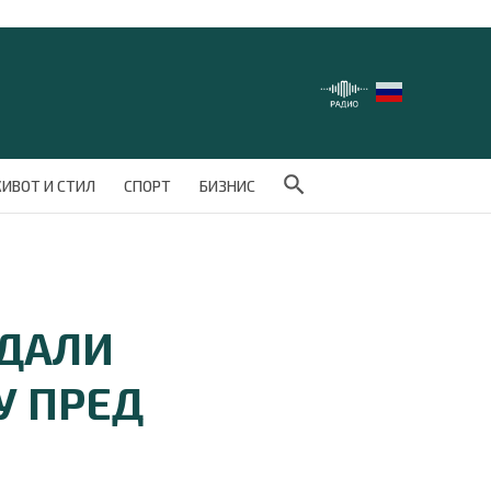
Search Button
ИВОТ И СТИЛ
СПОРТ
БИЗНИС
АДАЛИ
У ПРЕД