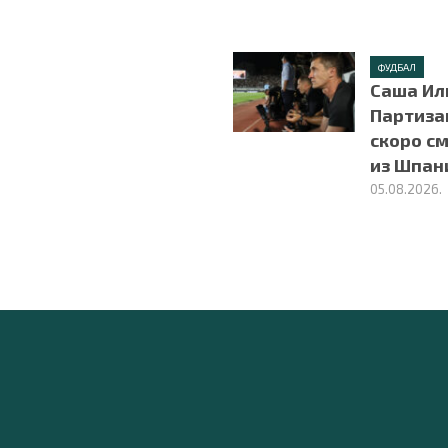
ФУДБАЛ
Саша Ил
Партиза
скоро с
из Шпан
05.08.2026.