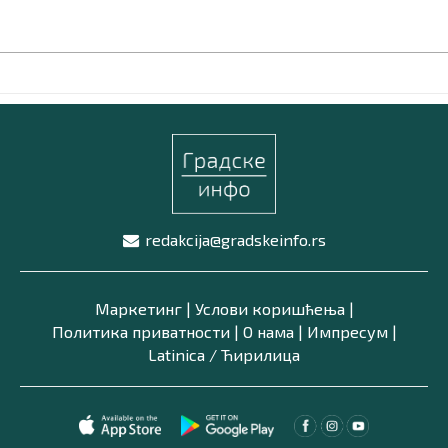
redakcija@gradskeinfo.rs
Маркетинг
|
Услови коришћења
|
Политика приватности
|
О нама
|
Импресум
|
Latinica /
Ћирилица