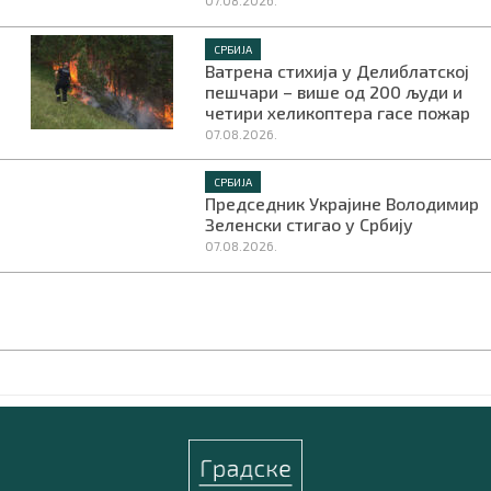
07.08.2026.
СРБИЈА
Ватрена стихија у Делиблатској
пешчари – више од 200 људи и
четири хеликоптера гасе пожар
07.08.2026.
СРБИЈА
Председник Украјине Володимир
Зеленски стигао у Србију
07.08.2026.