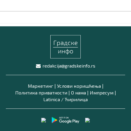
redakcija@gradskeinfo.rs
Маркетинг
|
Услови коришћења
|
Политика приватности
|
О нама
|
Импресум
|
Latinica /
Ћирилица