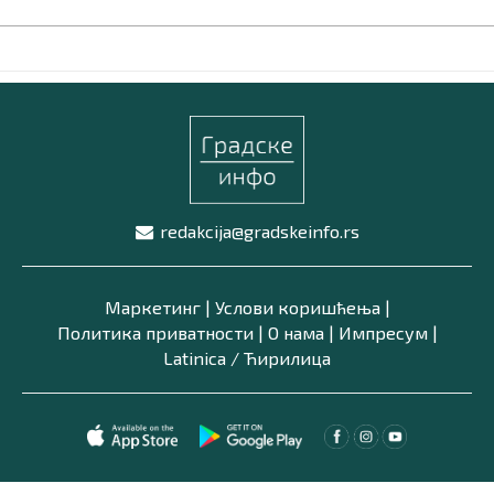
redakcija@gradskeinfo.rs
Маркетинг
|
Услови коришћења
|
Политика приватности
|
О нама
|
Импресум
|
Latinica /
Ћирилица