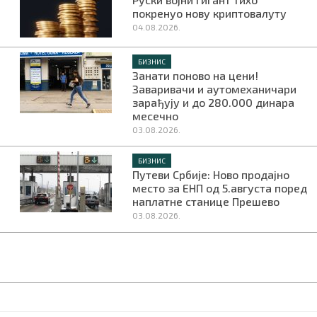
покренуо нову криптовалуту
04.08.2026.
БИЗНИС
Занати поново на цени!
Заваривачи и аутомеханичари
зарађују и до 280.000 динара
месечно
03.08.2026.
БИЗНИС
Путеви Србије: Ново продајно
место за ЕНП од 5.августа поред
наплатне станице Прешево
03.08.2026.