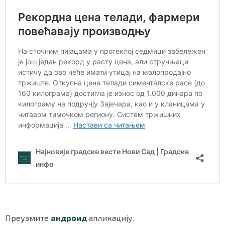
Преузмите
андроид
апликацију.