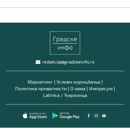
redakcija@gradskeinfo.rs
Маркетинг
|
Услови коришћења
|
Политика приватности
|
О нама
|
Импресум
|
Latinica /
Ћирилица