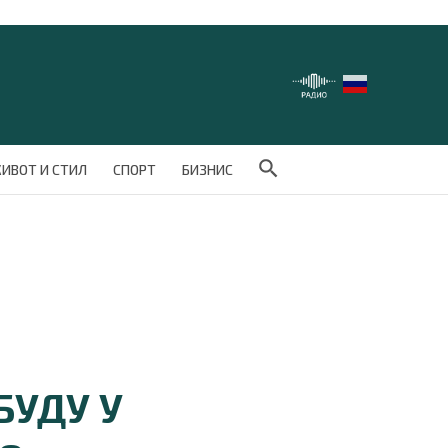
Search Button
ИВОТ И СТИЛ
СПОРТ
БИЗНИС
БУДУ У