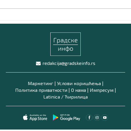
redakcija@gradskeinfo.rs
Маркетинг
|
Услови коришћења
|
Политика приватности
|
О нама
|
Импресум
|
Latinica /
Ћирилица