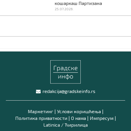
кошаркаш Партизана
25.07.2026.
redakcija@gradskeinfo.rs
Маркетинг
|
Услови коришћења
|
Политика приватности
|
О нама
|
Импресум
|
Latinica /
Ћирилица