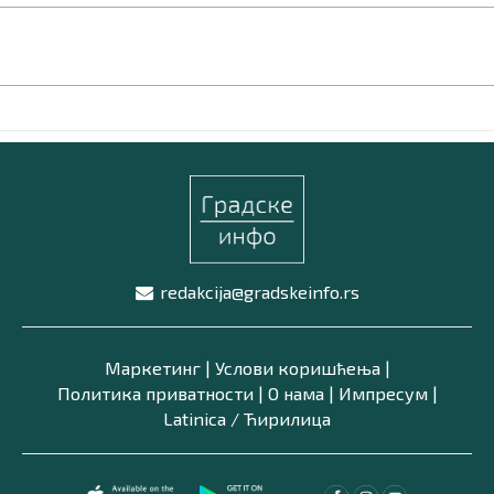
redakcija@gradskeinfo.rs
Маркетинг
|
Услови коришћења
|
Политика приватности
|
О нама
|
Импресум
|
Latinica /
Ћирилица