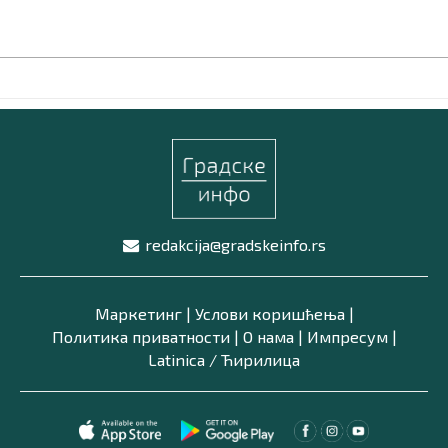
redakcija@gradskeinfo.rs
Маркетинг
|
Услови коришћења
|
Политика приватности
|
О нама
|
Импресум
|
Latinica /
Ћирилица