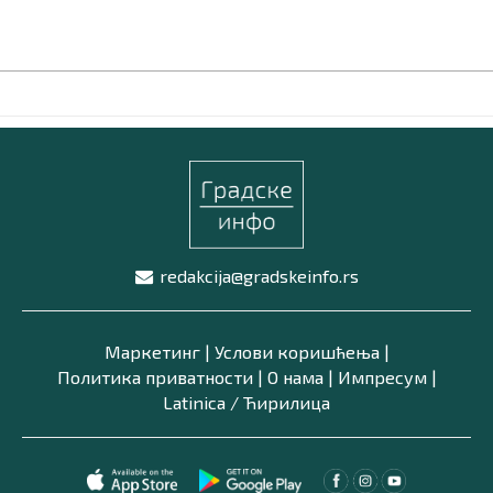
redakcija@gradskeinfo.rs
Маркетинг
|
Услови коришћења
|
Политика приватности
|
О нама
|
Импресум
|
Latinica /
Ћирилица