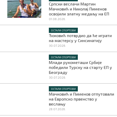
Српски веслачи Мартин
Мачковић и Николај Пименов
освојили златну медаљу на ЕП
01.08.2026.
ОСТАЛИ СПОРТОВИ
Ђоковић потврдио да ће играти
на мастерсу у Синсинатију
30.07.2026.
ОСТАЛИ СПОРТОВИ
Млади рукометаши Србије
победили Турску на старту ЕП у
Београду
30.07.2026.
ОСТАЛИ СПОРТОВИ
Мачковић и Пименов отпутовали
на Европско првенство у
веслању
28.07.2026.