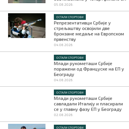
05.08.2026.
ОСТАЛИ СПОРТОВИ
Репрезентативци Србије у
стрељаштву освојили две
бронзане медаље на Европском
првенству
04.08.2026.
ОСТАЛИ СПОРТОВИ
Млади рукометаши Србије
поражени од Француске на ЕП у
Београду
04.08.2026.
ОСТАЛИ СПОРТОВИ
Млади рукометаши Србије
савладали Италију и пласирали
се у главну фазу ЕП у Београду
02.08.2026.
ОСТАЛИ СПОРТОВИ