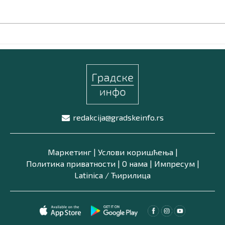
redakcija@gradskeinfo.rs
Маркетинг
|
Услови коришћења
|
Политика приватности
|
О нама
|
Импресум
|
Latinica /
Ћирилица