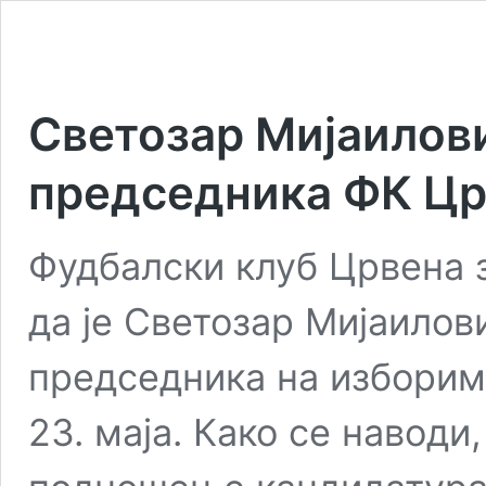
Светозар Мијаилови
председника ФК Цр
Фудбалски клуб Црвена 
да је Светозар Мијаилов
председника на изборима
23. маја. Како се наводи,